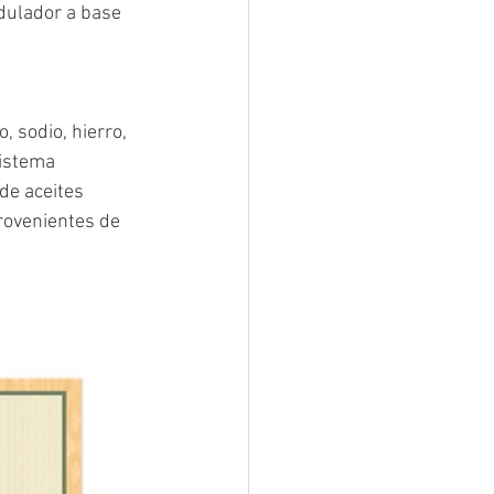
dulador a base 
, sodio, hierro, 
sistema 
de aceites 
rovenientes de 