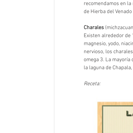
recomendamos en la m
de Hierba del Venado
Charales
 (michzacuan
Existen alrededor de 1
magnesio, yodo, niacin
nervioso, los charales
omega 3. La mayoría d
la laguna de Chapala, 
Receta: