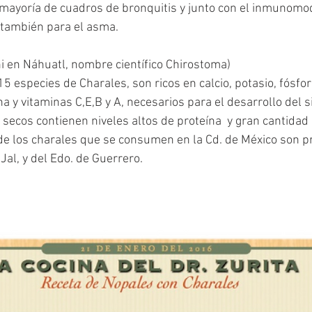
ayoría de cuadros de bronquitis y junto con el inmunomo
 también para el asma.
i en Náhuatl, nombre científico Chirostoma)
5 especies de Charales, son ricos en calcio, potasio, fósforo
a y vitaminas C,E,B y A, necesarios para el desarrollo del 
 secos contienen niveles altos de proteína  y gran cantidad 
e los charales que se consumen en la Cd. de México son p
Jal, y del Edo. de Guerrero.