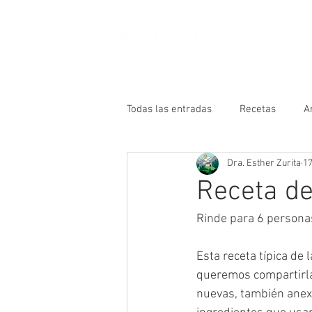
Quién
Todas las entradas
Recetas
A
Dra. Esther Zurita
17
Receta de
Rinde para 6 persona
Esta receta típica de
queremos compartirla
nuevas, también anex