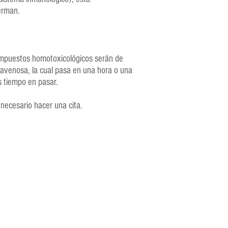
erman.
 compuestos homotoxicológicos serán de
ravenosa, la cual pasa en una hora o una
s tiempo en pasar.
 necesario hacer una cita.