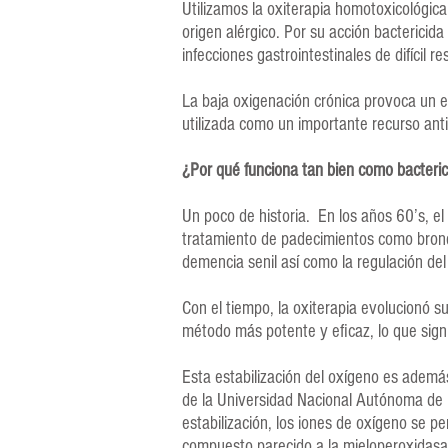
Utilizamos la oxiterapia homotoxicológica
origen alérgico. Por su acción bactericida 
infecciones gastrointestinales de difícil 
La baja oxigenación crónica provoca un es
utilizada como un importante recurso ant
¿Por qué funciona tan bien como bacteric
Un poco de historia. En los años 60’s, el
tratamiento de padecimientos como bronqu
demencia senil así como la regulación del
Con el tiempo, la oxiterapia evolucionó su
método más potente y eficaz, lo que sign
Esta estabilización del oxígeno es ademá
de la Universidad Nacional Autónoma de M
estabilización, los iones de oxígeno se pe
compuesto parecido a la mieloperoxidasa 