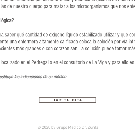
élulas de nuestro cuerpo para matar a los microorganismos que nos enf
lógica?
ara saber qué cantidad de oxígeno líquido estabilizado utilizar y que
te una enfermera altamente calificada coloca la solución por vía int
acientes más grandes o con corazón senil la solución puede tomar má
localizado en el Pedregal o en el consultorio de La Viga y para ello es
ustituye las indicaciones de su médico.
Haz tu cita
© 2020 by Grupo Médico Dr. Zurita