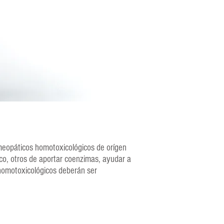
omeopáticos homotoxicológicos de orígen
co, otros de aportar coenzimas, ayudar a
 homotoxicológicos deberán ser