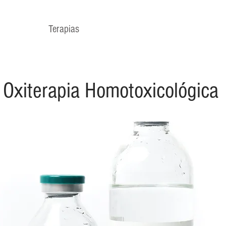
es somos
Terapias
Enfermedades
Contacto
Tie
Oxiterapia Homotoxicológica